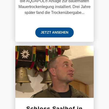
die AQUAPOL® Anlage zur dauerhaften
Mauertrockenlegung installiert. Drei Jahre
später fand die Trockenübergabe...
JETZT ANSEHEN
Schloss Saalhof in