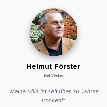
Helmut Förster
Bad Vöslau
„Meine Villa ist seit über 30 Jahren
trocken!“