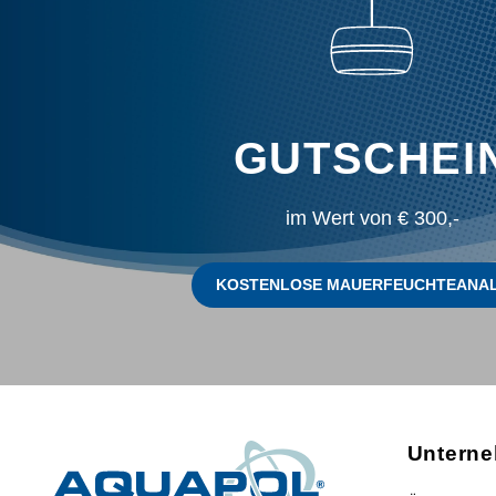
GUTSCHEI
im Wert von € 300,-
KOSTENLOSE MAUERFEUCHTEANA
Untern