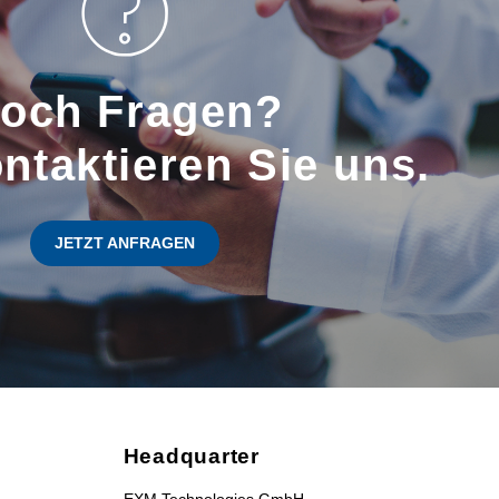
och Fragen?
ntaktieren Sie uns.
JETZT ANFRAGEN
Headquarter