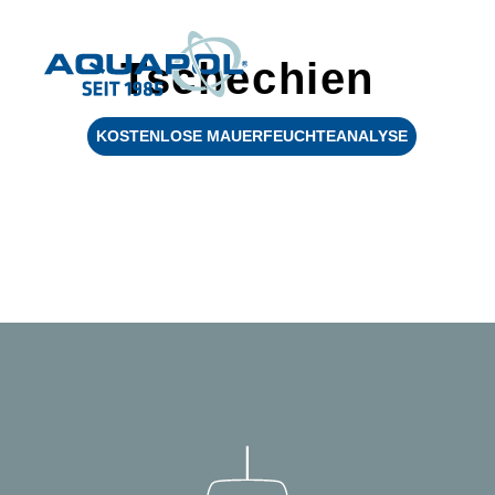
Tschechien
KOSTENLOSE MAUERFEUCHTEANALYSE