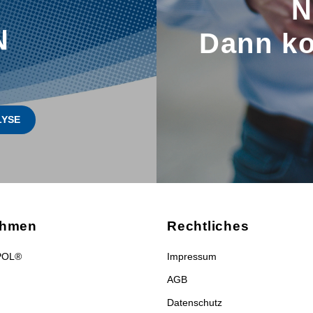
N
N
Dann ko
LYSE
ehmen
Rechtliches
POL®
Impressum
AGB
Datenschutz