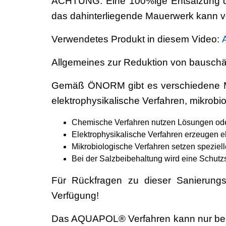
ACHTUNG
: Eine 100%ige Entsalzung d
das dahinterliegende Mauerwerk kann vo
Verwendetes Produkt in diesem Video:
Allgemeines zur Reduktion von bausc
Gemäß ÖNORM gibt es verschiedene Me
elektrophysikalische Verfahren, mikrob
Chemische Verfahren nutzen Lösungen oder 
Elektrophysikalische Verfahren erzeugen el
Mikrobiologische Verfahren setzen speziel
Bei der Salzbeibehaltung wird eine Schutz
Für Rückfragen zu dieser Sanierung
Verfügung!
Das AQUAPOL® Verfahren kann nur bei a