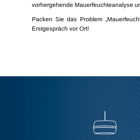
vorhergehende Mauerfeuchteanalyse un
Packen Sie das Problem „Mauerfeuchti
Erstgespräch vor Ort!