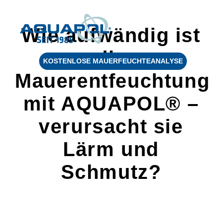
Wie aufwändig ist
die
KOSTENLOSE MAUERFEUCHTEANALYSE
Mauerentfeuchtung
mit AQUAPOL® –
verursacht sie
Lärm und
Schmutz?